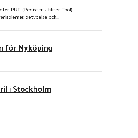
eter RUT (Register Utiliser Tool).
riablernas betydelse och...
en för Nyköping
!
ril i Stockholm