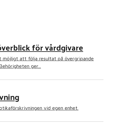
verblick för vårdgivare
möjligt att följa resultat på övergripande
Behörigheten ger...
ivning
iotikaförskrivningen vid egen enhet.