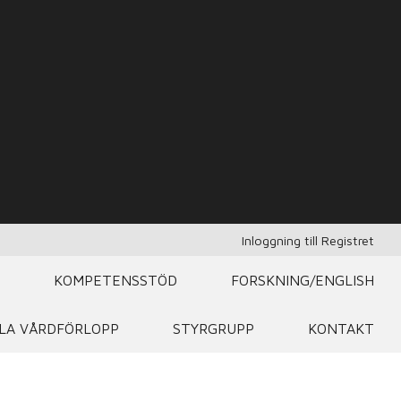
Inloggning till Registret
KOMPETENSSTÖD
FORSKNING/ENGLISH
LA VÅRDFÖRLOPP
STYRGRUPP
KONTAKT