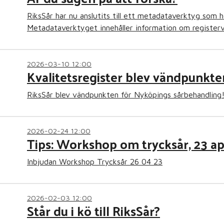
RiksSår har nu anslutits till ett metadataverktyg som h
Metadataverktyget innehåller information om registerva
2026-03-10 12:00
Kvalitetsregister blev vändpunkt
RiksSår blev vändpunkten för Nyköpings sårbehandling
2026-02-24 12:00
Tips: Workshop om trycksår, 23 ap
Inbjudan Workshop Trycksår 26 04 23
2026-02-03 12:00
Står du i kö till RiksSår?