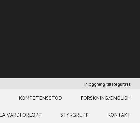
Inloggning till Registret
KOMPETENSSTÖD
FORSKNING/ENGLISH
LA VÅRDFÖRLOPP
STYRGRUPP
KONTAKT