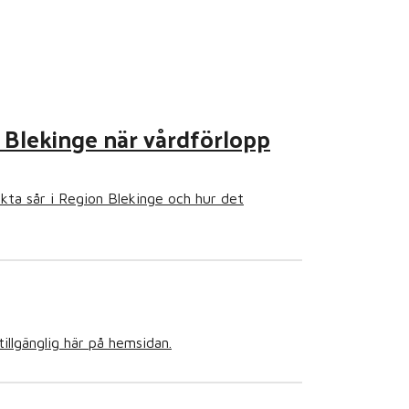
 Blekinge när vårdförlopp
äkta sår i Region Blekinge och hur det
llgänglig här på hemsidan.