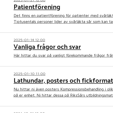
Patientförening
Det finns en patientförening för patienter med svårlä
Tiotusentals personer lider av svårläkta sår som kan ta 
2025-01-14 12:00
Vanliga frågor och svar
Här hittar du svar på vanligt förekommande frågor frå
2025-01-10 11:00
Lathundar, posters och fickforma
Nu hittar ni även posters Kompressionsbehandling i ol
på er enhet. Ni hittar dessa på RiksSårs utbildningsmate