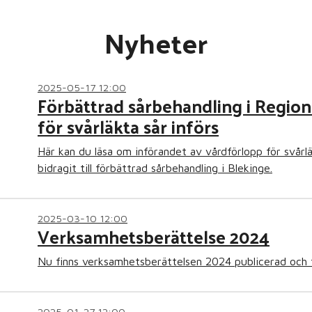
Nyheter
2025-05-17 12:00
Förbättrad sårbehandling i Region
för svårläkta sår införs
Här kan du läsa om införandet av vårdförlopp för svårl
bidragit till förbättrad sårbehandling i Blekinge.
2025-03-10 12:00
Verksamhetsberättelse 2024
Nu finns verksamhetsberättelsen 2024 publicerad och ti
2025-01-27 12:00